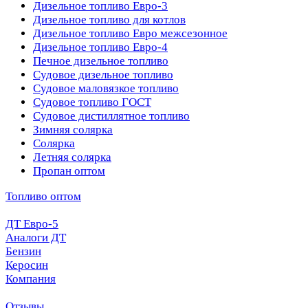
Дизельное топливо Евро-3
Дизельное топливо для котлов
Дизельное топливо Евро межсезонное
Дизельное топливо Евро-4
Печное дизельное топливо
Судовое дизельное топливо
Судовое маловязкое топливо
Судовое топливо ГОСТ
Судовое дистиллятное топливо
Зимняя солярка
Солярка
Летняя солярка
Пропан оптом
Топливо оптом
ДТ Евро-5
Аналоги ДТ
Бензин
Керосин
Компания
Отзывы