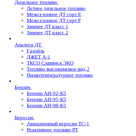
Дизельное топливо
Летнее дизельное топливо
Межсезонное ДТ сорт Е
Межсезонное ДТ сорт F
Зимнее ДТ класс 1
Зимнее ДТ класс 2
Аналоги ДТ
Газойль
ДЖЕТ А-1
ТКСО Славянск ЭКО
Топливо высоковязкое вид 2
Низкотемпературное топливо
Бензин
Бензин АИ-92-К5
Бензин АИ-95-К5
Бензин АИ-98-К5
Керосин
Авиационный керосин ТС-1
Реактивное топливо РТ