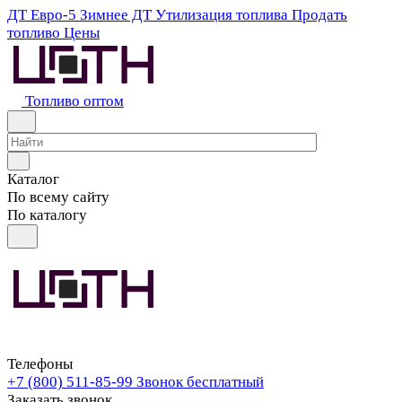
ДТ Евро-5
Зимнее ДТ
Утилизация топлива
Продать
топливо
Цены
Топливо оптом
Каталог
По всему сайту
По каталогу
Телефоны
+7 (800) 511-85-99
Звонок бесплатный
Заказать звонок