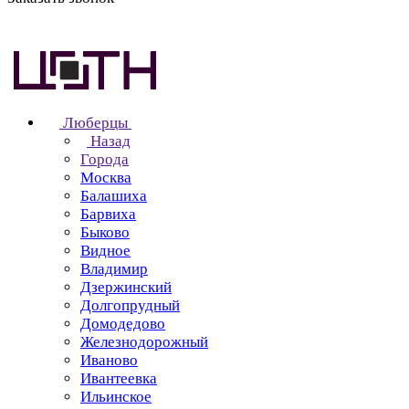
Люберцы
Назад
Города
Москва
Балашиха
Барвиха
Быково
Видное
Владимир
Дзержинский
Долгопрудный
Домодедово
Железнодорожный
Иваново
Ивантеевка
Ильинское