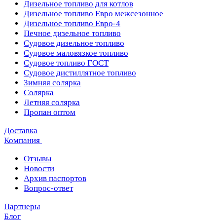
Дизельное топливо для котлов
Дизельное топливо Евро межсезонное
Дизельное топливо Евро-4
Печное дизельное топливо
Судовое дизельное топливо
Судовое маловязкое топливо
Судовое топливо ГОСТ
Судовое дистиллятное топливо
Зимняя солярка
Солярка
Летняя солярка
Пропан оптом
Доставка
Компания
Отзывы
Новости
Архив паспортов
Вопрос-ответ
Партнеры
Блог